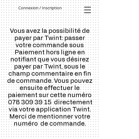
Connexion / Inscription
Vous avez la possibilité de
payer par Twint: passer
votre commande sous
Paiement hors ligne en
notifiant que vous désirez
payer par Twint, sous le
champ commentaire en fin
de commande. Vous pouvez
ensuite effectuer le
paiement sur cette numéro
078 309 39 15
directement
via votre application Twint.
Merci de mentionner votre
numéro de commande.