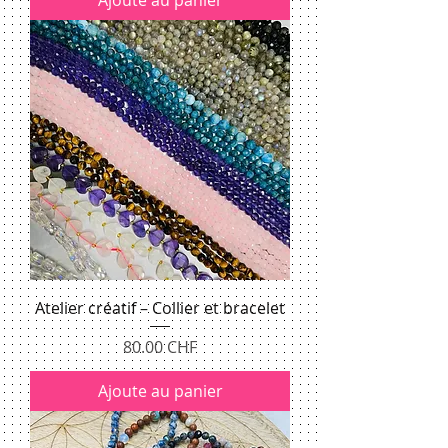
Atelier créatif – Collier et bracelet
Prix
80.00 CHF
Ajoute au panier