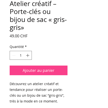
Atelier créatif –
Porte-clés ou
bijou de sac « gris-
gris»
Prix
49.00 CHF
Quantité
*
Ajouter au panier
Découvrez un atelier créatif et
tendance pour réaliser un porte-
clés ou un bijou de sac “gris-gris”,
très à la mode en ce moment.