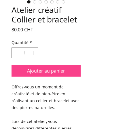
Atelier créatif –
Collier et bracelet
Prix
80.00 CHF
Quantité
*
Ajouter au panier
Offrez-vous un moment de
créativité et de bien-être en
réalisant un collier et bracelet avec
des pierres naturelles.
Lors de cet atelier, vous
découvrirez différentes pierres