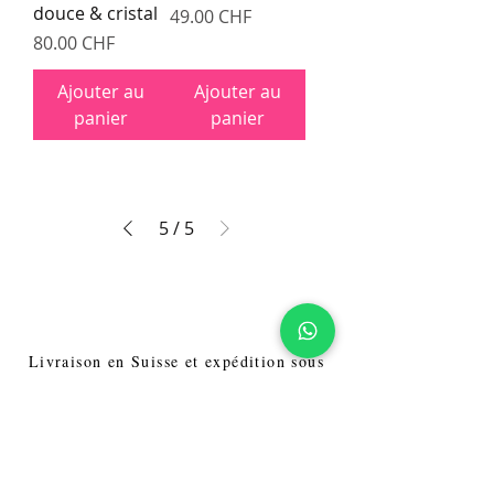
douce & cristal
Prix
49.00 CHF
Prix
80.00 CHF
Ajouter au
Ajouter au
panier
panier
5
/
5
Livraison en Suisse et expédition sous
48h