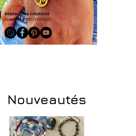
Atelier nina creations
bracelets nina Créations
Nouveautés