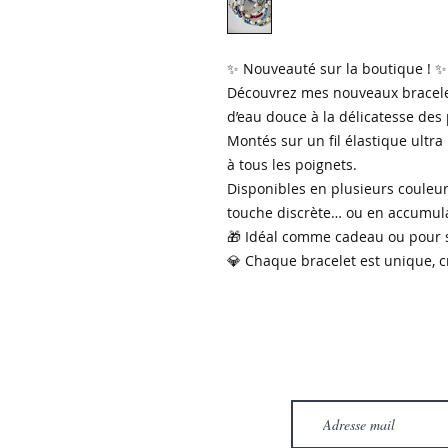
✨ Nouveauté sur la boutique ! ✨
Découvrez mes nouveaux bracelets
d’eau douce à la délicatesse des 
Montés sur un fil élastique ultra
à tous les poignets.
Disponibles en plusieurs couleur
touche discrète… ou en accumulat
🎁 Idéal comme cadeau ou pour se
💎 Chaque bracelet est unique, c