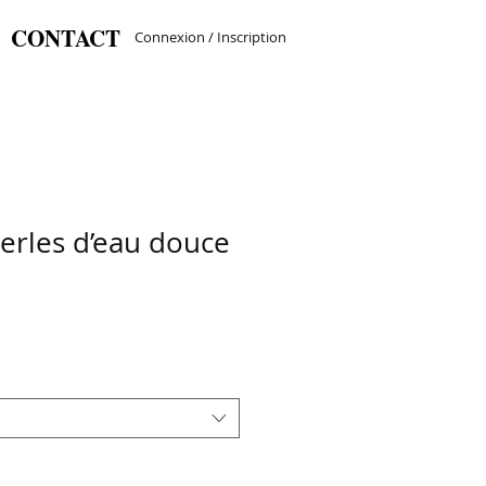
CONTACT
Connexion / Inscription
perles d’eau douce