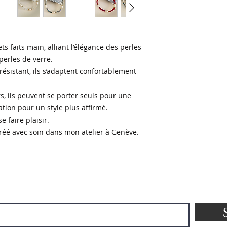
 faits main, alliant l’élégance des perles
perles de verre.
 résistant, ils s’adaptent confortablement
s, ils peuvent se porter seuls pour une
ion pour un style plus affirmé.
 faire plaisir.
réé avec soin dans mon atelier à Genève.
Inscrivez-vous à la newsletter!