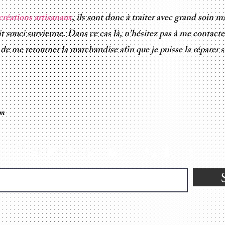
créations artisanaux
,
ils sont donc à traiter avec grand soin m
t souci survienne. Dans ce cas là, n'hésitez pas à me contacte
e me retourner la marchandise afin que je puisse la réparer si
om
Inscrivez-vous à la newsletter!