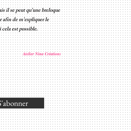
ais il se peut qu'une breloque
r afin de m'expliquer le
 cela est possible.
Atelier Nina Créations
S'abonner