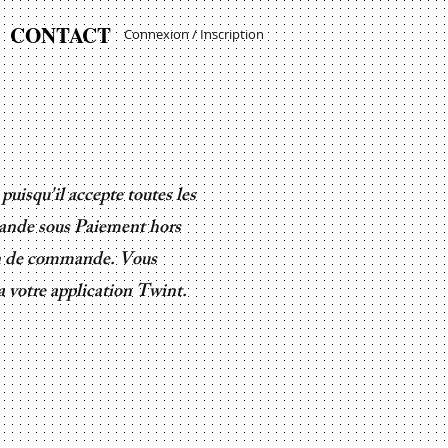
CONTACT
Connexion / Inscription
puisqu'il accepte toutes les
ande sous Paiement hors
fin de commande. Vous
a votre application Twint.