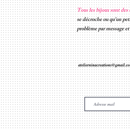
Tous les bijoux sont des 
se décroche ou qu'un peti
problème par message et d
atelierninacreations@gmail.c