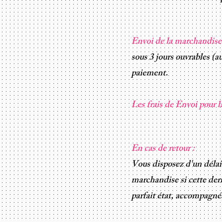
Envoi de la marchandis
sous 3 jours ouvrables (
paiement.
Les frais de Envoi pour 
En cas de retour :
Vous disposez d'un délai
marchandise si cette dern
parfait état, accompagné