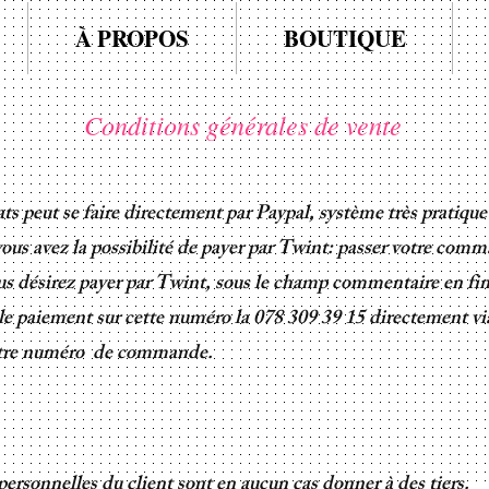
À PROPOS
BOUTIQUE
Conditions générales de vente
s peut se faire directement par Paypal, système très pratique 
vous avez la possibilité de payer
par Twint: passer votre comm
vous désirez payer par Twint, sous le champ commentaire en 
 le paiement sur cette numéro la 078 309 39 15 directement vi
otre numéro de commande.
ersonnelles du client sont en aucun cas donner à des tiers.