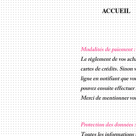
ACCUEIL
Modalités de paiement :
Le règlement de vos achat
cartes de crédits. Sinon 
ligne en notifiant que 
pouvez ensuite effectuer
Merci de mentionner v
Protection des données :
Toutes les informations p