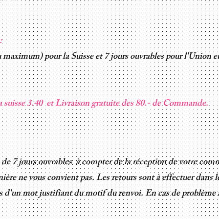
e:
au maximum) pour la Suisse et 7 jours ouvrables pour l'Union 
la suisse 3.40 et Livraison gratuite des 80.- de Commande.
 de 7 jours ouvrables à compter de la réception de votre com
ière ne vous convient pas. Les retours sont à effectuer dans l
s d'un mot justifiant du motif du renvoi. En cas de problème 