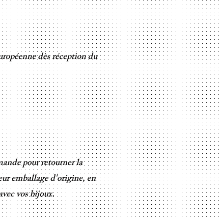
européenne dès réception du
mande pour retourner la
eur emballage d'origine, en
avec vos bijoux.