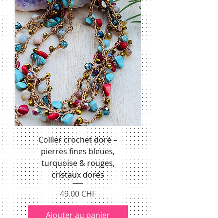
Collier crochet doré –
pierres fines bleues,
turquoise & rouges,
cristaux dorés
Prix
49.00 CHF
Ajouter au panier