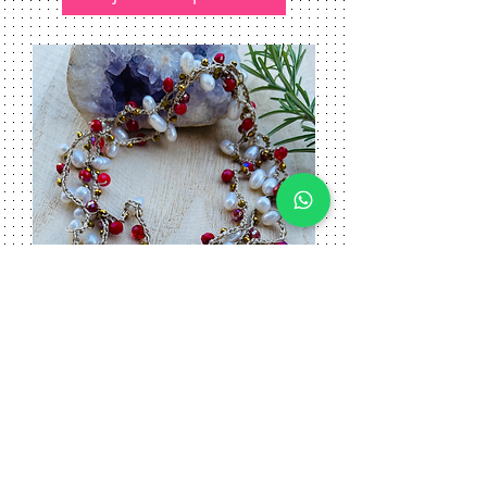
Collier crochet doré –
cristal rouge, perles d’eau