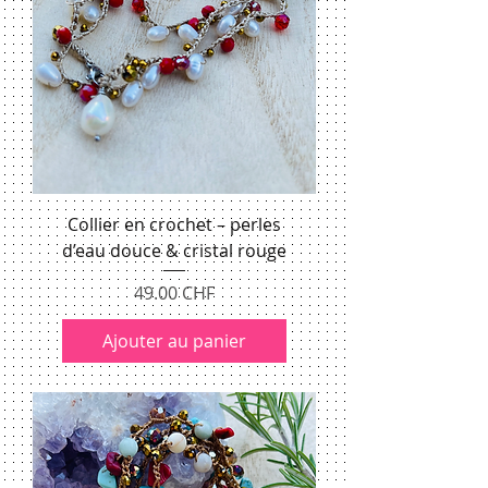
Collier en crochet – perles
d’eau douce & cristal rouge
Prix
49.00 CHF
Ajouter au panier