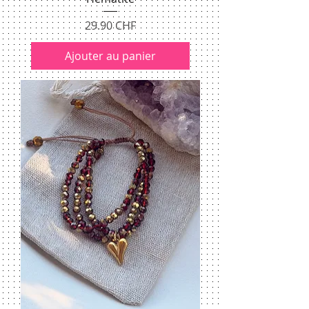
Prix
29.90 CHF
Ajouter au panier