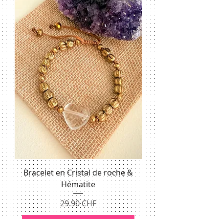
Bracelet en Cristal de roche &
Hématite
Prix
29.90 CHF