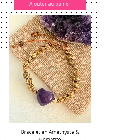
Ajouter au panier
Bracelet en Améthyste &
Hématite