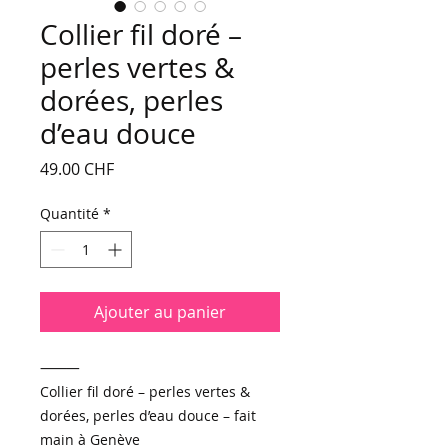
Collier fil doré –
perles vertes &
dorées, perles
d’eau douce
Prix
49.00 CHF
Quantité
*
Ajouter au panier
⸻
Collier fil doré – perles vertes &
dorées, perles d’eau douce – fait
main à Genève