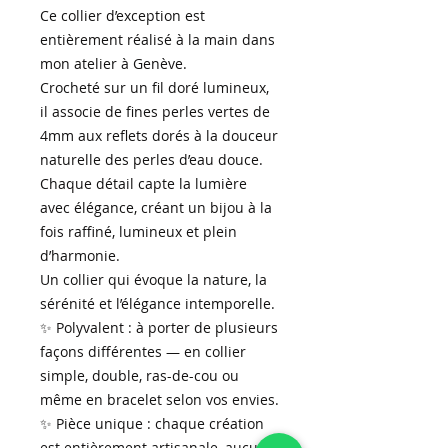
Ce collier d’exception est
entièrement réalisé à la main dans
mon atelier à Genève.
Crocheté sur un fil doré lumineux,
il associe de fines perles vertes de
4mm aux reflets dorés à la douceur
naturelle des perles d’eau douce.
Chaque détail capte la lumière
avec élégance, créant un bijou à la
fois raffiné, lumineux et plein
d’harmonie.
Un collier qui évoque la nature, la
sérénité et l’élégance intemporelle.
✨ Polyvalent : à porter de plusieurs
façons différentes — en collier
simple, double, ras-de-cou ou
même en bracelet selon vos envies.
✨ Pièce unique : chaque création
est entièrement artisanale, aucune