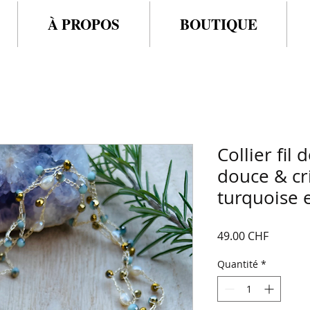
À PROPOS
BOUTIQUE
Collier fil 
douce & cr
turquoise 
Prix
49.00 CHF
Quantité
*