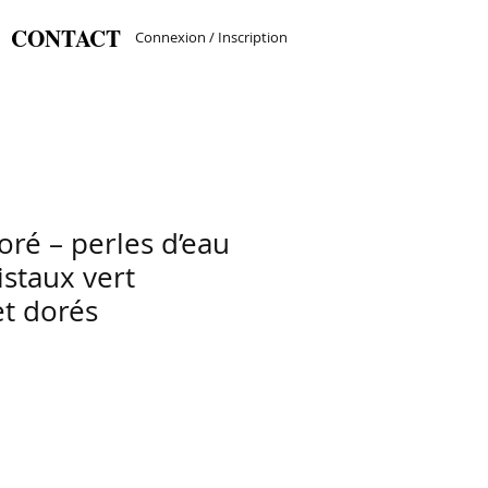
CONTACT
Connexion / Inscription
doré – perles d’eau
istaux vert
et dorés