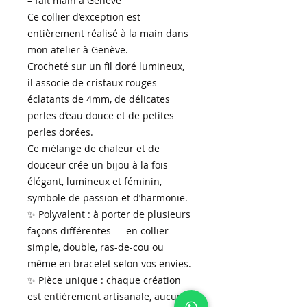
– fait main à Genève
Ce collier d’exception est
entièrement réalisé à la main dans
mon atelier à Genève.
Crocheté sur un fil doré lumineux,
il associe de cristaux rouges
éclatants de 4mm, de délicates
perles d’eau douce et de petites
perles dorées.
Ce mélange de chaleur et de
douceur crée un bijou à la fois
élégant, lumineux et féminin,
symbole de passion et d’harmonie.
✨ Polyvalent : à porter de plusieurs
façons différentes — en collier
simple, double, ras-de-cou ou
même en bracelet selon vos envies.
✨ Pièce unique : chaque création
est entièrement artisanale, aucune