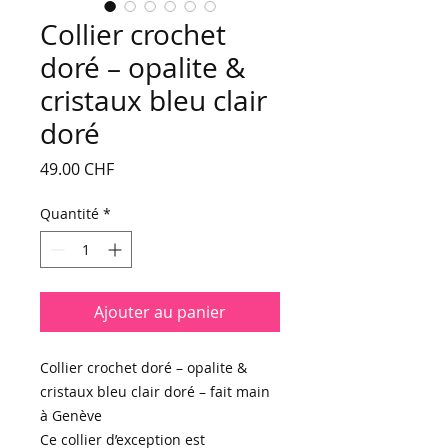
Collier crochet
doré – opalite &
cristaux bleu clair
doré
Prix
49.00 CHF
Quantité
*
Ajouter au panier
Collier crochet doré – opalite &
cristaux bleu clair doré – fait main
à Genève
Ce collier d’exception est