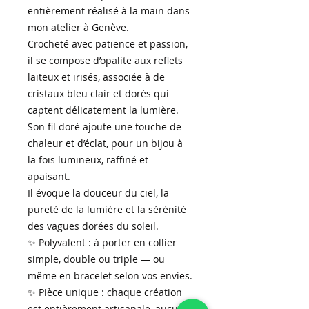
entièrement réalisé à la main dans
mon atelier à Genève.
Crocheté avec patience et passion,
il se compose d’opalite aux reflets
laiteux et irisés, associée à de
cristaux bleu clair et dorés qui
captent délicatement la lumière.
Son fil doré ajoute une touche de
chaleur et d’éclat, pour un bijou à
la fois lumineux, raffiné et
apaisant.
Il évoque la douceur du ciel, la
pureté de la lumière et la sérénité
des vagues dorées du soleil.
✨ Polyvalent : à porter en collier
simple, double ou triple — ou
même en bracelet selon vos envies.
✨ Pièce unique : chaque création
est entièrement artisanale, aucune