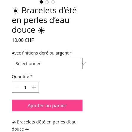
☀️ Bracelets d’été
en perles d’eau
douce ☀️
Prix
10.00 CHF
Avec finitions doré ou argent
*
Quantité
*
Ajouter au panier
☀️ Bracelets d’été en perles d’eau
douce ☀️