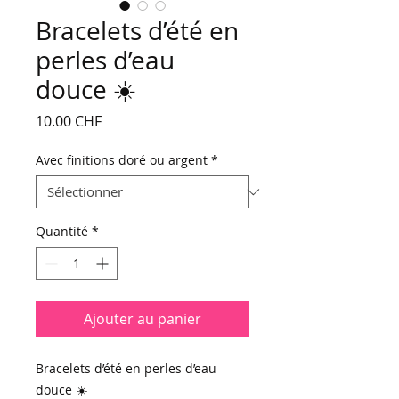
Bracelets d’été en
perles d’eau
douce ☀️
Prix
10.00 CHF
Avec finitions doré ou argent
*
Quantité
*
Ajouter au panier
Bracelets d’été en perles d’eau
douce ☀️