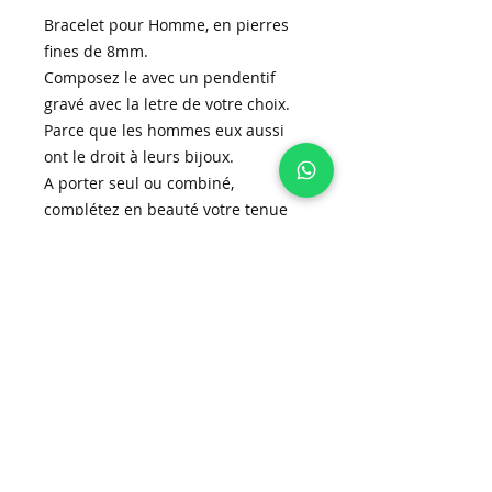
Bracelet pour Homme, en pierres
fines de 8mm.
Composez le avec un pendentif
gravé avec la letre de votre choix.
Parce que les hommes eux aussi
ont le droit à leurs bijoux.
A porter seul ou combiné,
complétez en beauté votre tenue
avec notre bracelet ajustable.
Inscrivez-vous à la newsletter!
S'abonner