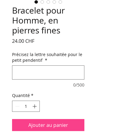
Bracelet pour
Homme, en
pierres fines
Prix
24.00 CHF
Précisez la lettre souhaitée pour le
petit pendentif
*
0/500
Quantité
*
Ajouter au panier