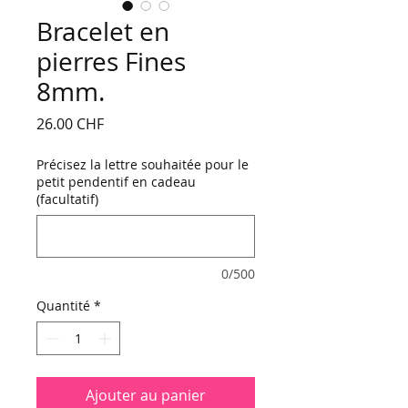
Bracelet en
pierres Fines
8mm.
Prix
26.00 CHF
Précisez la lettre souhaitée pour le
petit pendentif en cadeau
(facultatif)
0/500
Quantité
*
Ajouter au panier