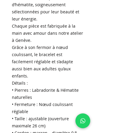
d’hématite, soigneusement
sélectionnées pour leur beauté et
leur énergie.
Chaque pièce est fabriquée à la
main avec amour dans notre atelier
à Genève.
Grâce à son fermoir à nœud
coulissant, le bracelet est
facilement réglable et s’adapte
aussi bien aux adultes qu’aux
enfants.
Détails :
• Pierres : Labradorite & Hématite
naturelles
• Fermeture : Nœud coulissant
réglable
• Taille : ajustable (ouverture
maximale 26 cm)
• Cordon : marron – diamètre 0,8