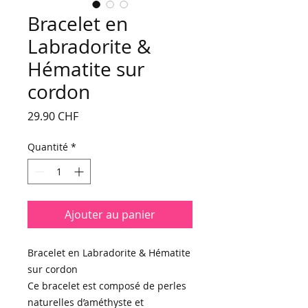
Bracelet en
Labradorite &
Hématite sur
cordon
Prix
29.90 CHF
Quantité
*
Ajouter au panier
Bracelet en Labradorite & Hématite
sur cordon
Ce bracelet est composé de perles
naturelles d’améthyste et