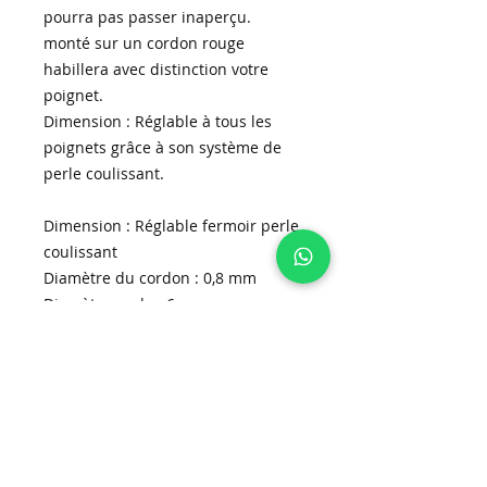
pourra pas passer inaperçu.
monté sur un cordon rouge
habillera avec distinction votre
poignet.
Dimension : Réglable à tous les
poignets grâce à son système de
perle coulissant.
Dimension : Réglable fermoir perle
coulissant
Diamètre du cordon : 0,8 mm
Diamètre perle : 6mm
Type de perle : Perles de coquille
d'eau douce naturelles mauvais œil