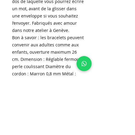
dos de laquelle vous pourrez écrire
un mot, avant de la glisser dans
une enveloppe si vous souhaitez
l’envoyer. Fabriqués avec amour
dans notre atelier à Genève.
Bon à savoir : les bracelets peuvent
convenir aux adultes comme aux
enfants, ouverture maximum 26
cm. Dimension : Réglable fermoir
perle coulissant Diamètre du
cordon : Marron 0,8 mm Métal :
Acier inoxydable doré Perle :
Améthyste 6mm
Inscrivez-vous à la newsletter!