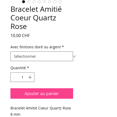
Bracelet Amitié
Coeur Quartz
Rose
Prix
10.00 CHF
Avec finitions doré ou argent
*
Quantité
*
Ajouter au panier
Bracelet Amitié Coeur Quartz Rose
8 mm