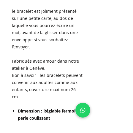
le bracelet est joliment présenté
sur une petite carte, au dos de
laquelle vous pourrez écrire un
mot, avant de la glisser dans une
enveloppe si vous souhaitez
l’envoyer.
Fabriqués avec amour dans notre
atelier à Genève.
Bon à savoir : les bracelets peuvent
convenir aux adultes comme aux
enfants, ouverture maximum 26
cm.
Dimension : Réglable fermoir
perle coulissant
Diamètre du cordon : Marron
0,8 mm